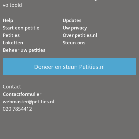
voltooid
Help
Updates
Start een petitie
Uw privacy
Petities
Over petities.nl
Loketten
Steun ons
Beheer uw petities
Doneer en steun Petities.nl
Contact
Contactformulier
webmaster@petities.nl
020 7854412