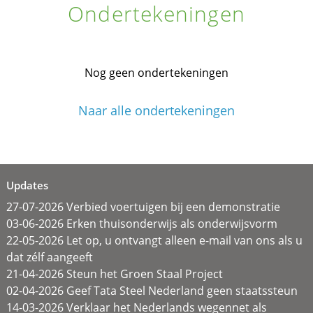
Ondertekeningen
Nog geen ondertekeningen
Naar alle ondertekeningen
Updates
27-07-2026 Verbied voertuigen bij een demonstratie
03-06-2026 Erken thuisonderwijs als onderwijsvorm
22-05-2026 Let op, u ontvangt alleen e-mail van ons als u
dat zélf aangeeft
21-04-2026 Steun het Groen Staal Project
02-04-2026 Geef Tata Steel Nederland geen staatssteun
14-03-2026 Verklaar het Nederlands wegennet als